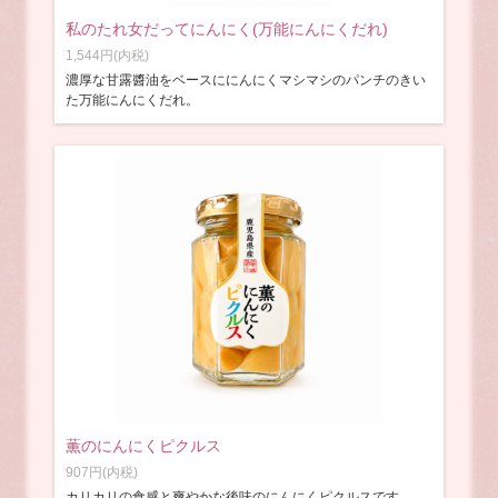
私のたれ女だってにんにく(万能にんにくだれ)
1,544円(内税)
濃厚な甘露醬油をベースににんにくマシマシのパンチのきい
た万能にんにくだれ。
薫のにんにくピクルス
907円(内税)
カリカリの食感と爽やかな後味のにんにくピクルスです。