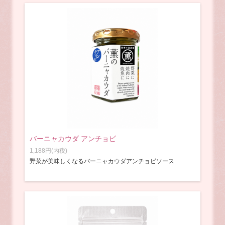
バーニャカウダ アンチョビ
1,188円(内税)
野菜が美味しくなるバーニャカウダアンチョビソース