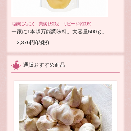
塩麹にんにく 業務用500ｇ リピート率100％
一家に1本超万能調味料。大容量500ｇ。
2,376円(内税)
通販おすすめ商品