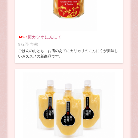
梅カツオにんにく
972円(内税)
ごはんのおとも、お酒のあてにカリカリのにんにくが美味し
いおススメの新商品です。