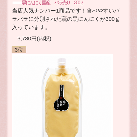
黒にんにく 国産 バラ売り 300ｇ
当店人気ナンバー1商品です！食べやすいバ
ラバラに分別された薫の黒にんにくが300ｇ
入っています。
3,780円(内税)
3位