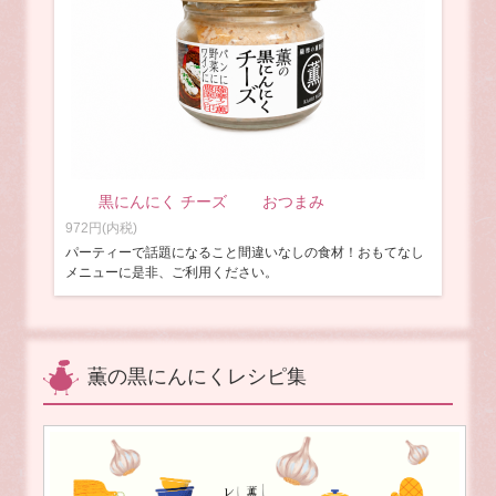
黒にんにく チーズ おつまみ
972円(内税)
パーティーで話題になること間違いなしの食材！おもてなし
メニューに是非、ご利用ください。
薫の黒にんにくレシピ集