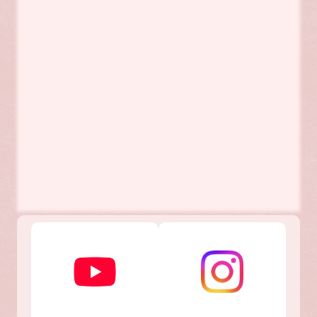
2024年12月27日～2025年1月5日
にんにく工場年末年始のお休み
2024年11月1日～
薫のバーニャカウダソース内容量変更致します。
2024年5月22日(水)20時～
ど～んと鹿児島MBCTV 薫のにんにく出演