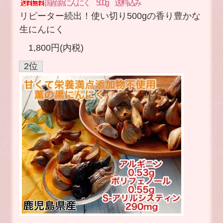
国産新にんにく 500g 送料込み
リピーター続出！使い切り500gの香り豊かな
生にんにく
1,800円(内税)
2位