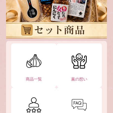
商品一覧
薫の想い