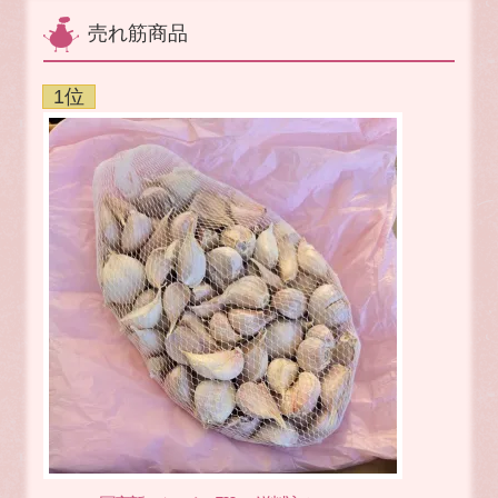
売れ筋商品
1位