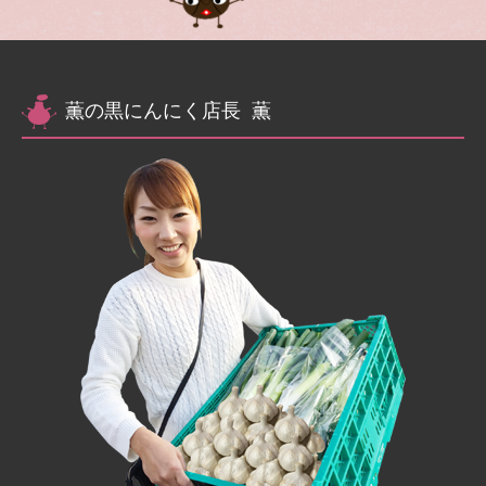
薫の黒にんにく店長 薫