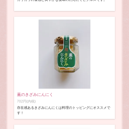
薫のきざみにんにく
702円(内税)
存在感あるきざみにんにくは料理のトッピングにオススメで
す！