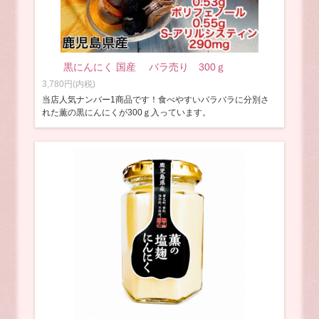
黒にんにく 国産 バラ売り 300ｇ
3,780円(内税)
当店人気ナンバー1商品です！食べやすいバラバラに分別さ
れた薫の黒にんにくが300ｇ入っています。