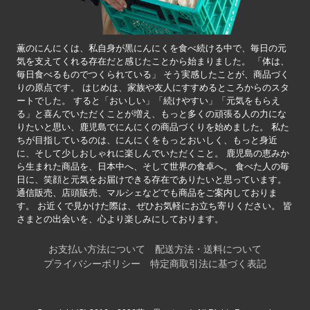
薫のにんにくは、私自身が黒にんにくを食べ続ける中で、毎日の元
気を支えてくれる存在だと感じたことから始まりました。 「体は、
毎日食べるものでつくられている」 そう実感したことが、商品づく
りの原点です。 はじめは、家族や友人にすすめるところからのスタ
ートでした。 すると「おいしい」「続けやすい」「元気をもらえ
る」と喜んでいただくことが増え、もっと多くの頑張る人の力にな
りたいと思い、鹿児島でにんにくの商品づくりを始めました。 私た
ちが目指しているのは、にんにくをもっとおいしく、もっと身近
に、そして少しおしゃれに楽しんでいただくこと。 鹿児島の恵みか
ら生まれた商品を、日本中へ、そして世界の食卓へ。 食べた人の毎
日に、笑顔と元気をお届けできる存在でありたいと思っています。
通信販売、店頭販売、マルシェなどでも商品をご案内しておりま
す。 お近くで見かけた際は、ぜひお気軽にお立ち寄りください。 皆
さまとの出会いを、心より楽しみにしております。
お支払い方法について
配送方法・送料について
プライバシーポリシー
特定商取引法に基づく表記