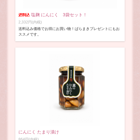
塩麹 にんにく 3袋セット！
2,332円(内税)
送料込み価格でお得にお買い物！ばらまきプレゼントにもお
ススメです。
にんにく たまり漬け
864円(内税)