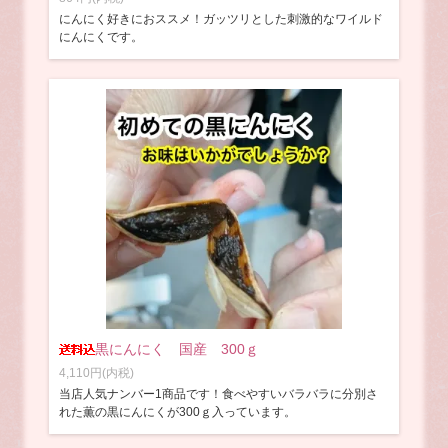
にんにく好きにおススメ！ガッツリとした刺激的なワイルド
にんにくです。
黒にんにく 国産 300ｇ
4,110円(内税)
当店人気ナンバー1商品です！食べやすいバラバラに分別さ
れた薫の黒にんにくが300ｇ入っています。