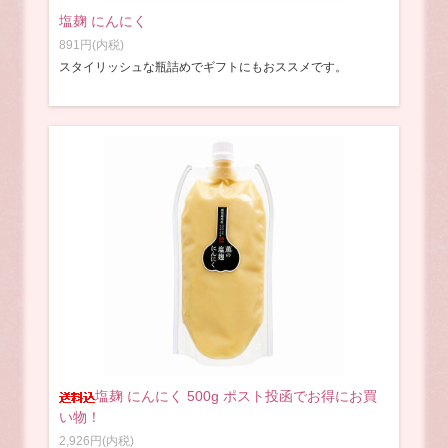
塩麹 にんにく
891円(内税)
スタイリッシュな瓶詰めでギフトにもおススメです。
塩麹 にんにく 500g ポスト投函でお得にお買
い物！
2,926円(内税)