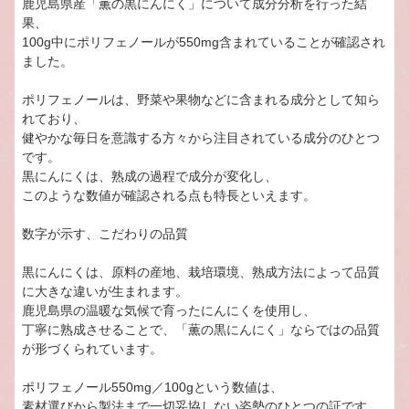
鹿児島県産「薫の黒にんにく」について成分分析を行った結
果、
100g中にポリフェノールが550mg含まれていることが確認され
ました。
ポリフェノールは、野菜や果物などに含まれる成分として知ら
れており、
健やかな毎日を意識する方々から注目されている成分のひとつ
です。
黒にんにくは、熟成の過程で成分が変化し、
このような数値が確認される点も特長といえます。
数字が示す、こだわりの品質
黒にんにくは、原料の産地、栽培環境、熟成方法によって品質
に大きな違いが生まれます。
鹿児島県の温暖な気候で育ったにんにくを使用し、
丁寧に熟成させることで、「薫の黒にんにく」ならではの品質
が形づくられています。
ポリフェノール550mg／100gという数値は、
素材選びから製法まで一切妥協しない姿勢のひとつの証です。