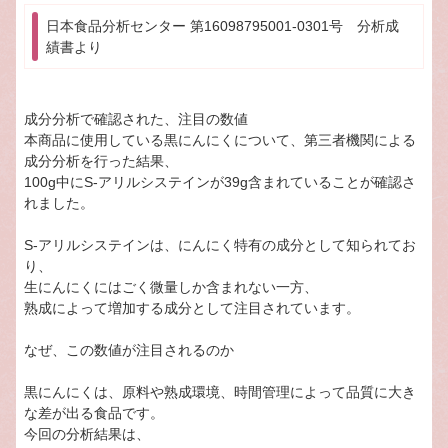
日本食品分析センター 第16098795001-0301号 分析成
績書より
成分分析で確認された、注目の数値
本商品に使用している黒にんにくについて、第三者機関による
成分分析を行った結果、
100g中にS-アリルシステインが39g含まれていることが確認さ
れました。
S-アリルシステインは、にんにく特有の成分として知られてお
り、
生にんにくにはごく微量しか含まれない一方、
熟成によって増加する成分として注目されています。
なぜ、この数値が注目されるのか
黒にんにくは、原料や熟成環境、時間管理によって品質に大き
な差が出る食品です。
今回の分析結果は、