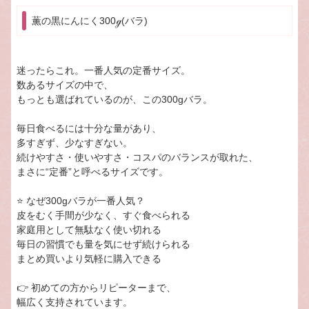
薫の黒にんにく300ℊ(バラ)
迷ったらこれ。一番人気の定番サイズ。
数あるサイズの中で、
もっとも選ばれているのが、この300gバラ。
毎日食べるには十分な量があり、
多すぎず、少なすぎない。
続けやすさ・使いやすさ・コスパのバランスが取れた、
まさに“定番”と呼べるサイズです。
⭐ なぜ300gバラが一番人気？
皮をむく手間が少なく、すぐ食べられる
家庭用として無駄なく使い切れる
毎日の習慣でも量を気にせず続けられる
まとめ買いより気軽に購入できる
👉 初めての方からリピーターまで、
幅広く支持されています。