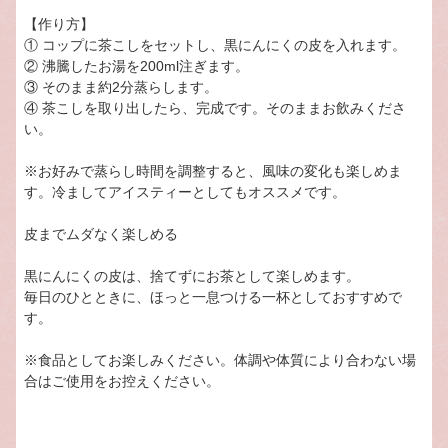
【作り方】
① コップに茶こしをセットし、黒にんにくの皮を入れます。
② 沸騰したお湯を200ml注ぎます。
③ そのまま約2分蒸らします。
④ 茶こしを取り出したら、完成です。そのままお飲みくださ
い。
※お好みで蒸らし時間を調整すると、風味の変化も楽しめま
す。冷ましてアイスティーとしてもオススメです。
皮までムダなく楽しめる
黒にんにくの皮は、捨てずにお茶として楽しめます。
毎日のひとときに、ほっと一息つける一杯としておすすめで
す。
※食品としてお楽しみください。体調や体質により合わない場
合はご使用をお控えください。