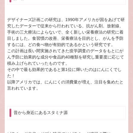
デザイナーズ計画この研究は、1990年アメリカが国をあげて研
究したデーターで従来から行われている、抗がん剤、放射線、
手術の三大療法によらないで、全く新しい栄養療法の研究に着
目しました。食習慣の改善、栄養療法を目的とし、がんを予防
するには、どの食べ物が有効的であるかという研究です。
この計画は長い間実施されてきた疫学調査のデータをもとにが
ん予防に効果的な成分や食品約40種類を研究し重要度に応じて
積み上げられていったものです。
その中で最も効果的であると第1位に輝いたのはにんにくでし
た！
以降アメリカでは、にんにくの消費量が増え、注目を集めたと
言われています。
昔から身近にあるスタミナ源