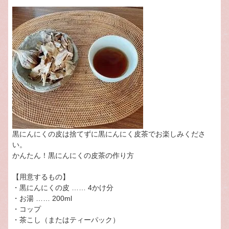
黒にんにくの皮は捨てずに黒にんにく皮茶でお楽しみくださ
い。
かんたん！黒にんにくの皮茶の作り方
【用意するもの】
・黒にんにくの皮 …… 4かけ分
・お湯 …… 200ml
・コップ
・茶こし（またはティーパック）