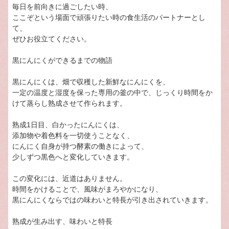
毎日を前向きに過ごしたい時、
ここぞという場面で頑張りたい時の食生活のパートナーとし
て、
ぜひお役立てください。
黒にんにくができるまでの物語
黒にんにくは、畑で収穫した新鮮なにんにくを、
一定の温度と湿度を保った専用の釜の中で、じっくり時間をか
けて蒸らし熟成させて作られます。
熟成1日目、白かったにんにくは、
添加物や着色料を一切使うことなく、
にんにく自身が持つ酵素の働きによって、
少しずつ黒色へと変化していきます。
この変化には、近道はありません。
時間をかけることで、風味がまろやかになり、
黒にんにくならではの味わいと特長が引き出されていきます。
熟成が生み出す、味わいと特長