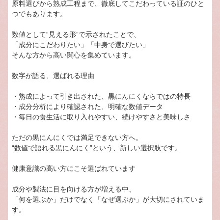
原料選びから熟成工程まで、徹底してこだわっている証のひと
つでもあります。
数値として“見える形”で示されたことで、
「成分にこだわりたい」「中身で選びたい」
そんな方から高い関心を集めています。
数字が語る、選ばれる理由
・熟成によって引き出された、黒にんにくならではの特長
・成分分析により確認された、明確な数値データ
・毎日の食生活に取り入れやすい、続けやすさと美味しさ
ただの黒にんにくでは満足できない方へ。
“数値で語れる黒にんにく”という、新しい選択肢です。
健康意識の高い方にこそ選ばれています
成分や製法に目を向ける方が増える中、
「何を選ぶか」だけでなく「なぜ選ぶか」が大切にされていま
す。