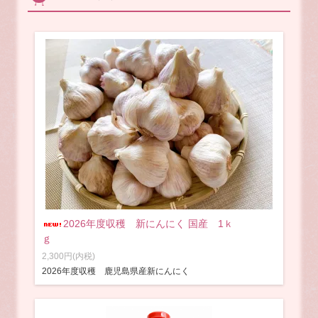
2026年度収穫 新にんにく 国産 1ｋ
ｇ
2,300円(内税)
2026年度収穫 鹿児島県産新にんにく