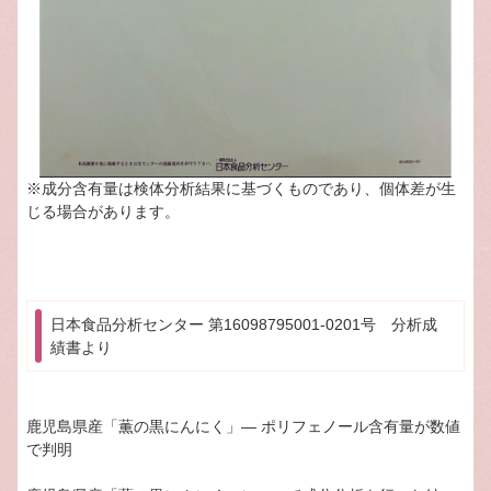
※成分含有量は検体分析結果に基づくものであり、個体差が生
じる場合があります。
日本食品分析センター 第16098795001-0201号 分析成
績書より
鹿児島県産「薫の黒にんにく」― ポリフェノール含有量が数値
で判明