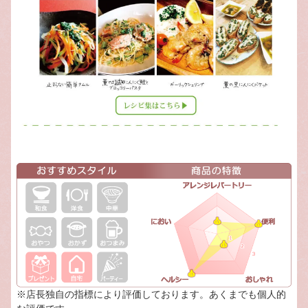
※店長独自の指標により評価しております。あくまでも個人的