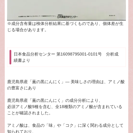
※成分含有量は検体分析結果に基づくものであり、個体差が生
じる場合があります。
日本食品分析センター 第16098795001-0101号 分析成
績書より
鹿児島県産「薫の黒にんにく」― 美味しさの理由は、アミノ酸
の豊富さにあり
鹿児島県産「薫の黒にんにく」の成分分析により、
必須アミノ酸9種を含む、全18種類のアミノ酸が含まれている
ことが確認されました。
アミノ酸は、食品の「味」や「コク」に深く関わる成分として
知られており、