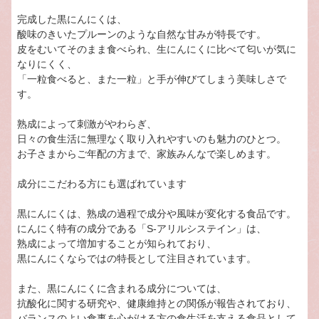
完成した黒にんにくは、
酸味のきいたプルーンのような自然な甘みが特長です。
皮をむいてそのまま食べられ、生にんにくに比べて匂いが気に
なりにくく、
「一粒食べると、また一粒」と手が伸びてしまう美味しさで
す。
熟成によって刺激がやわらぎ、
日々の食生活に無理なく取り入れやすいのも魅力のひとつ。
お子さまからご年配の方まで、家族みんなで楽しめます。
成分にこだわる方にも選ばれています
黒にんにくは、熟成の過程で成分や風味が変化する食品です。
にんにく特有の成分である「S-アリルシステイン」は、
熟成によって増加することが知られており、
黒にんにくならではの特長として注目されています。
また、黒にんにくに含まれる成分については、
抗酸化に関する研究や、健康維持との関係が報告されており、
バランスのよい食事を心がける方の食生活を支える食品として