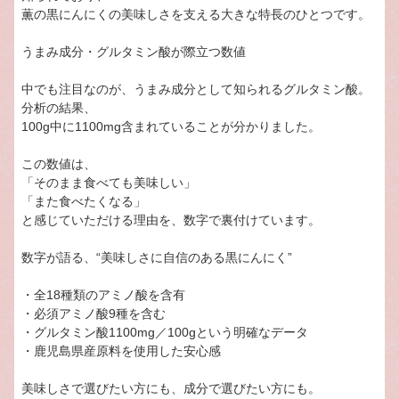
薫の黒にんにくの美味しさを支える大きな特長のひとつです。
うまみ成分・グルタミン酸が際立つ数値
中でも注目なのが、うまみ成分として知られるグルタミン酸。
分析の結果、
100g中に1100mg含まれていることが分かりました。
この数値は、
「そのまま食べても美味しい」
「また食べたくなる」
と感じていただける理由を、数字で裏付けています。
数字が語る、“美味しさに自信のある黒にんにく”
・全18種類のアミノ酸を含有
・必須アミノ酸9種を含む
・グルタミン酸1100mg／100gという明確なデータ
・鹿児島県産原料を使用した安心感
美味しさで選びたい方にも、成分で選びたい方にも。