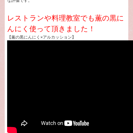
な評価です。
レストランや料理教室でも薫の黒に
んにく使って頂きました！
【薫の黒にんにく×アルカッション】