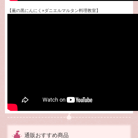
【薫の黒にんにく×ダニエルマルタン料理教室】
通販おすすめ商品