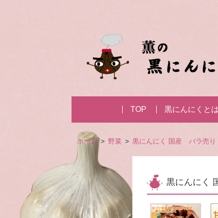
TOP
黒にんにくと
ホーム
野菜
黒にんにく 国産 バラ売り
黒にんにく 