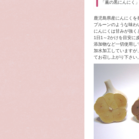
「薫の黒にんにく
鹿児島県産にんにくを
プルーンのような味わ
にんにくは甘みが強く
1日1～2かけを目安
添加物など一切使用し
加水加工していますが
てお召し上がり下さい