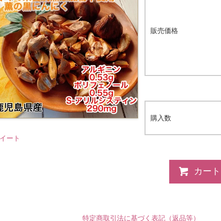
販売価格
購入数
イート
カート
特定商取引法に基づく表記（返品等）