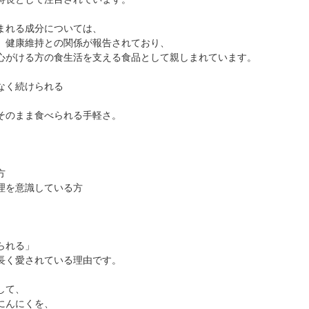
まれる成分については、
、健康維持との関係が報告されており、
心がける方の食生活を支える食品として親しまれています。
なく続けられる
そのまま食べられる手軽さ。
方
理を意識している方
られる」
長く愛されている理由です。
して、
にんにくを、