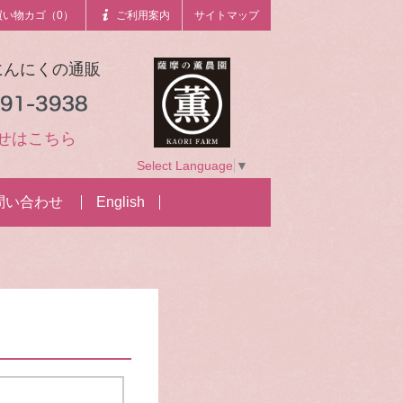
買い物カゴ（0）
ご利用案内
サイトマップ
にんにくの通販
せはこちら
Select Language
▼
問い合わせ
English