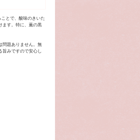
ることで、酸味のきいた
けます。特に、薫の黒
は問題ありません。無
る旨みですので安心し