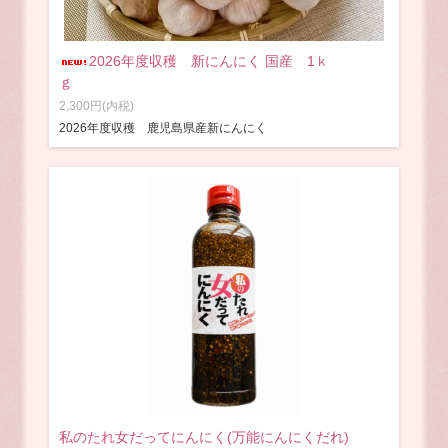
2026年度収穫 新にんにく 国産 1ｋ
ｇ
2,300円(内税)
2026年度収穫 鹿児島県産新にんにく
私のたれ女だってにんにく(万能にんにくだれ)