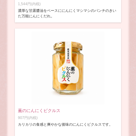
1,544円(内税)
濃厚な甘露醬油をベースににんにくマシマシのパンチのきい
た万能にんにくだれ。
薫のにんにくピクルス
907円(内税)
カリカリの食感と爽やかな後味のにんにくピクルスです。