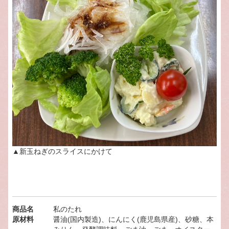
▲新玉ねぎのスライスにかけて
商品名
私のたれ
原材料
醤油(国内製造)、にんにく(鹿児島県産)、砂糖、本