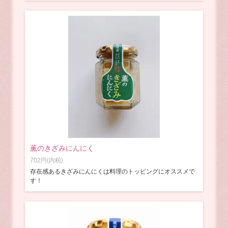
薫のきざみにんにく
702円(内税)
存在感あるきざみにんにくは料理のトッピングにオススメで
す！