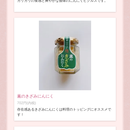
カリカリの食感と爽やかな後味のにんにくピクルスです。
薫のきざみにんにく
702円(内税)
存在感あるきざみにんにくは料理のトッピングにオススメで
す！