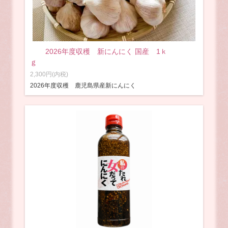
2026年度収穫 新にんにく 国産 1ｋ
ｇ
2,300円(内税)
2026年度収穫 鹿児島県産新にんにく