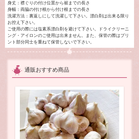
身丈：襟ぐりの付け位置から裾までの長さ
身幅：両脇の付け根から付け根までの長さ
洗濯方法：裏返しにして洗濯して下さい。漂白剤は出来る限り
お控え下さい。
ご使用の際には塩素系漂白剤を避けて下さい。ドライクリーニ
ング・アイロンのご使用は出来ません。また、保管の際はプリ
ント部分同士を重ねて保管しないで下さい。
通販おすすめ商品