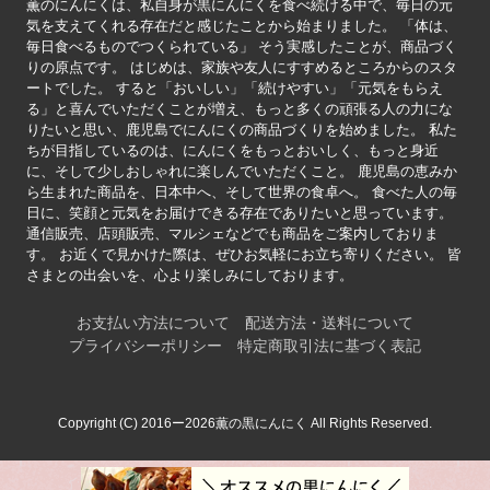
薫のにんにくは、私自身が黒にんにくを食べ続ける中で、毎日の元
気を支えてくれる存在だと感じたことから始まりました。 「体は、
毎日食べるものでつくられている」 そう実感したことが、商品づく
りの原点です。 はじめは、家族や友人にすすめるところからのスタ
ートでした。 すると「おいしい」「続けやすい」「元気をもらえ
る」と喜んでいただくことが増え、もっと多くの頑張る人の力にな
りたいと思い、鹿児島でにんにくの商品づくりを始めました。 私た
ちが目指しているのは、にんにくをもっとおいしく、もっと身近
に、そして少しおしゃれに楽しんでいただくこと。 鹿児島の恵みか
ら生まれた商品を、日本中へ、そして世界の食卓へ。 食べた人の毎
日に、笑顔と元気をお届けできる存在でありたいと思っています。
通信販売、店頭販売、マルシェなどでも商品をご案内しておりま
す。 お近くで見かけた際は、ぜひお気軽にお立ち寄りください。 皆
さまとの出会いを、心より楽しみにしております。
お支払い方法について
配送方法・送料について
プライバシーポリシー
特定商取引法に基づく表記
Copyright (C) 2016ー2026薫の黒にんにく All Rights Reserved.