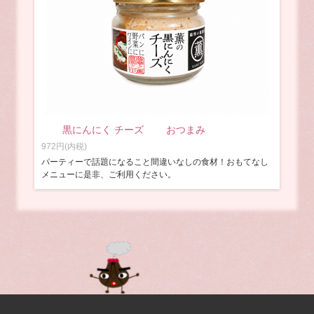
黒にんにく チーズ おつまみ
972円(内税)
パーティーで話題になること間違いなしの食材！おもてなし
メニューに是非、ご利用ください。